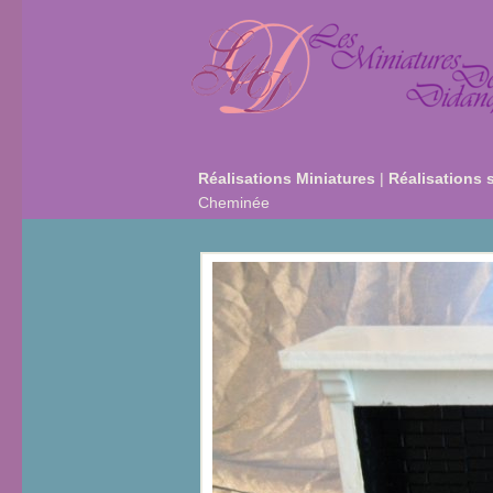
Réalisations Miniatures
|
Réalisations 
Cheminée